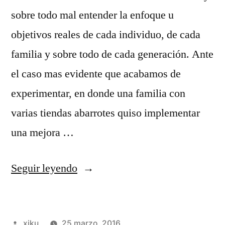
sobre todo mal entender la enfoque u
objetivos reales de cada individuo, de cada
familia y sobre todo de cada generación. Ante
el caso mas evidente que acabamos de
experimentar, en donde una familia con
varias tiendas abarrotes quiso implementar
una mejora …
«México
Seguir leyendo
sufre.»
Publicado
xiku
25 marzo, 2016