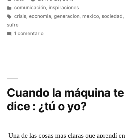
por
Publicado
comunicación
,
inspiraciones
en
Etiquetas:
crisis
,
economia
,
generacion
,
mexico
,
sociedad
,
sufre
en
1 comentario
México
sufre.
Cuando la máquina te
dice : ¿tú o yo?
Una de las cosas mas claras que aprendí en