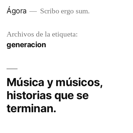
Saltar
Ágora
Scribo ergo sum.
al
contenido
Archivos de la etiqueta:
generacion
Música y músicos,
historias que se
terminan.