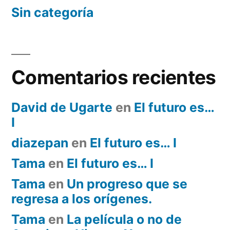
Sin categoría
Comentarios recientes
David de Ugarte
en
El futuro es…
I
diazepan
en
El futuro es… I
Tama
en
El futuro es… I
Tama
en
Un progreso que se
regresa a los orígenes.
Tama
en
La película o no de