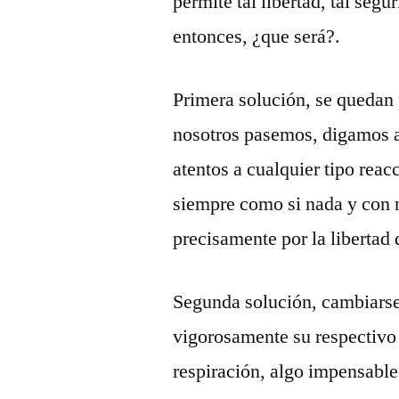
permite tal libertad, tal seg
entonces, ¿que será?.
Primera solución, se quedan 
nosotros pasemos, digamos a
atentos a cualquier tipo reac
siempre como si nada y con 
precisamente por la libertad 
Segunda solución, cambiarse 
vigorosamente su respectivo
respiración, algo impensabl