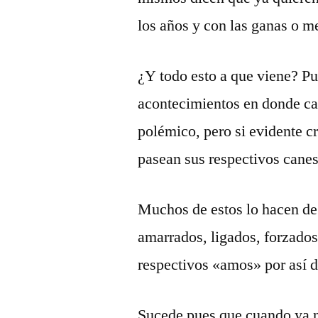
los años y con las ganas o me
¿Y todo esto a que viene? Pu
acontecimientos en donde cad
polémico, pero si evidente c
pasean sus respectivos canes
Muchos de estos lo hacen d
amarrados, ligados, forzados
respectivos «amos» por así d
Sucede pues que cuando ya no