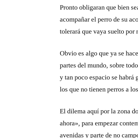
Pronto obligaran que bien se
acompañar el perro de su ac
tolerará que vaya suelto por
Obvio es algo que ya se hac
partes del mundo, sobre todo
y tan poco espacio se habrá 
los que no tienen perros a lo
El dilema aquí por la zona do
ahora», para empezar conte
avenidas y parte de no campo