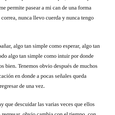
 me permite pasear a mi can de una forma
o correa, nunca llevo cuerda y nunca tengo
ñar, algo tan simple como esperar, algo tan
odo algo tan simple como intuir por donde
mos bien. Tenemos obvio después de muchos
cación en donde a pocas señales queda
 regresar de una vez.
y que descuidar las varias veces que ellos
 regresar, obvio cambia con el tiempo, con