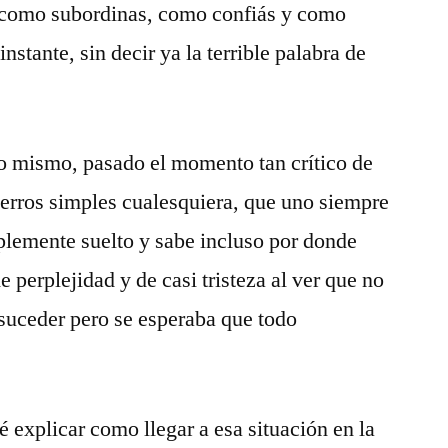
, como subordinas, como confiás y como
instante, sin decir ya la terrible palabra de
lo mismo, pasado el momento tan crítico de
 perros simples cualesquiera, que uno siempre
plemente suelto y sabe incluso por donde
e perplejidad y de casi tristeza al ver que no
suceder pero se esperaba que todo
ré explicar como llegar a esa situación en la