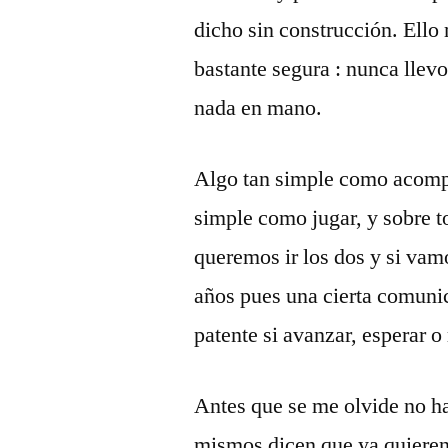
dicho sin construcción. Ello
bastante segura : nunca llev
nada en mano.
Algo tan simple como acompa
simple como jugar, y sobre t
queremos ir los dos y si va
años pues una cierta comuni
patente si avanzar, esperar o
Antes que se me olvide no ha
mismos dicen que ya quieren