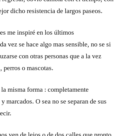
jor dicho resistencia de largos paseos.
es me inspiré en los últimos
a vez se hace algo mas sensible, no se si
ruzarse con otras personas que a la vez
, perros o mascotas.
e la misma forma : completamente
 y marcados. O sea no se separan de sus
ecir.
s ven de lejos o de dos calles que pronto