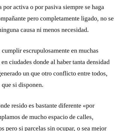
a por activa o por pasiva siempre se haga
ompañante pero completamente ligado, no se
 ninguna causa ni menos necesidad.
e cumplir escrupulosamente en muchas
 en ciudades donde al haber tanta densidad
generado un que otro conflicto entre todos,
s que si disponen.
nde resido es bastante diferente «por
mplamos de mucho espacio de calles,
s pero si parcelas sin ocupar, o sea mejor