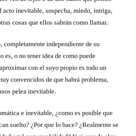
 acto inevitable, sospecha, miedo, intriga,
otras cosas que ellos sabrán como llamar.
to, completamente independiente de su
 es, o no tener idea de como puede
aproximar con el suyo propio es todo un
 muy convencidos de que habrá problema,
asos pelea inevitable.
tomática e inevitable, ¿como es posible que
 can suelto? ¿Por que lo hace? ¿Realmente se