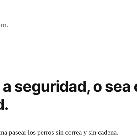
um.
 a seguridad, o sea
d.
ma pasear los perros sin correa y sin cadena.