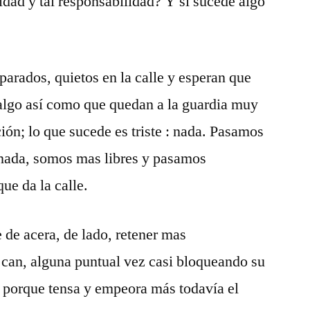
uridad y tal responsabilidad? Y si sucede algo
parados, quietos en la calle y esperan que
lgo así como que quedan a la guardia muy
ción; lo que sucede es triste : nada. Pasamos
nada, somos mas libres y pasamos
que da la calle.
de acera, de lado, retener mas
 can, alguna puntual vez casi bloqueando su
e porque tensa y empeora más todavía el