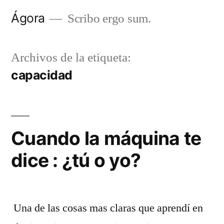
Saltar
Ágora
Scribo ergo sum.
al
contenido
Archivos de la etiqueta:
capacidad
Cuando la máquina te
dice : ¿tú o yo?
Una de las cosas mas claras que aprendí en