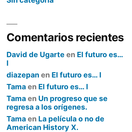
Sin categoría
Comentarios recientes
David de Ugarte
en
El futuro es…
I
diazepan
en
El futuro es… I
Tama
en
El futuro es… I
Tama
en
Un progreso que se
regresa a los orígenes.
Tama
en
La película o no de
American History X.