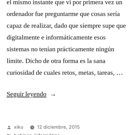
el mismo instante que vi por primera vez un
ordenador fue preguntarme que cosas sería
capaz de realizar, dado que siempre supe que
digitalmente e informáticamente esos
sistemas no tenían prácticamente ningún
límite. Dicho de otra forma es la sana
curiosidad de cuales retos, metas, tareas, …
«Cuando
Seguir leyendo
la
máquina
Publicado
xiku
12 diciembre, 2015
te