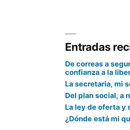
Entradas rec
De correas a segur
confianza a la libe
La secretaria, mi s
Del plan social, a 
La ley de oferta y
¿Dónde está mi q