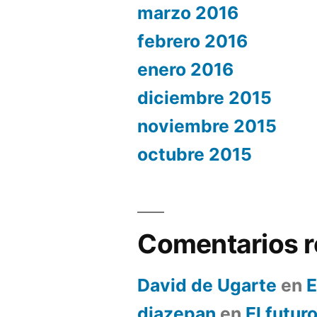
marzo 2016
febrero 2016
enero 2016
diciembre 2015
noviembre 2015
octubre 2015
Comentarios r
David de Ugarte
en
E
diazepan
en
El futur