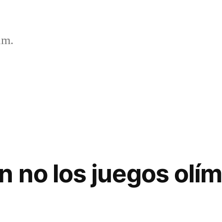
um.
n no los juegos olím