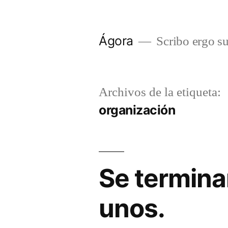
Saltar
al
Ágora
Scribo ergo s
contenido
Archivos de la etiqueta:
organización
Se termina
unos.