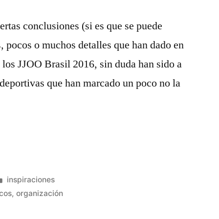
iertas conclusiones (si es que se puede
s, pocos o muchos detalles que han dado en
s los JJOO Brasil 2016, sin duda han sido a
 deportivas que han marcado un poco no la
Publicado
inspiraciones
en
icos
,
organización