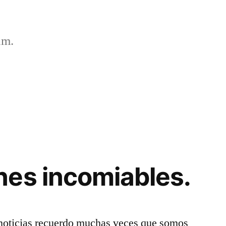
um.
es incomiables.
noticias recuerdo muchas veces que somos