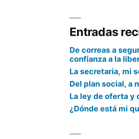
Entradas rec
De correas a segur
confianza a la libe
La secretaria, mi s
Del plan social, a 
La ley de oferta y
¿Dónde está mi q