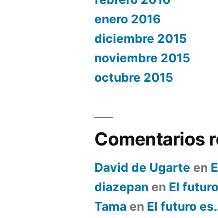
enero 2016
diciembre 2015
noviembre 2015
octubre 2015
Comentarios r
David de Ugarte
en
E
diazepan
en
El futur
Tama
en
El futuro es