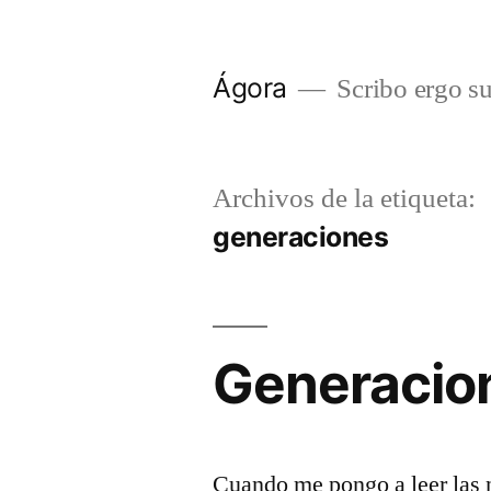
Saltar
al
Ágora
Scribo ergo s
contenido
Archivos de la etiqueta:
generaciones
Generacion
Cuando me pongo a leer las 