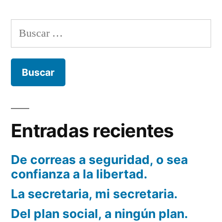
en
GNU
Buscar:
Social
Entradas recientes
De correas a seguridad, o sea
confianza a la libertad.
La secretaria, mi secretaria.
Del plan social, a ningún plan.