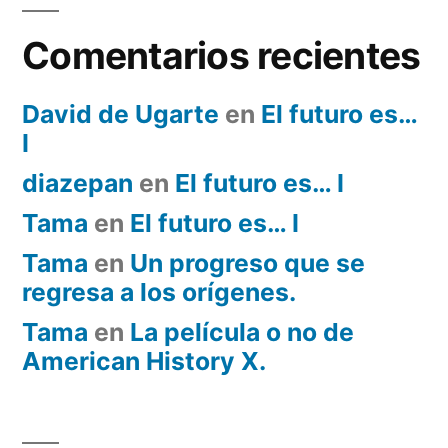
Comentarios recientes
David de Ugarte
en
El futuro es…
I
diazepan
en
El futuro es… I
Tama
en
El futuro es… I
Tama
en
Un progreso que se
regresa a los orígenes.
Tama
en
La película o no de
American History X.