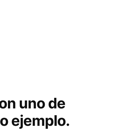
con uno de
o ejemplo.