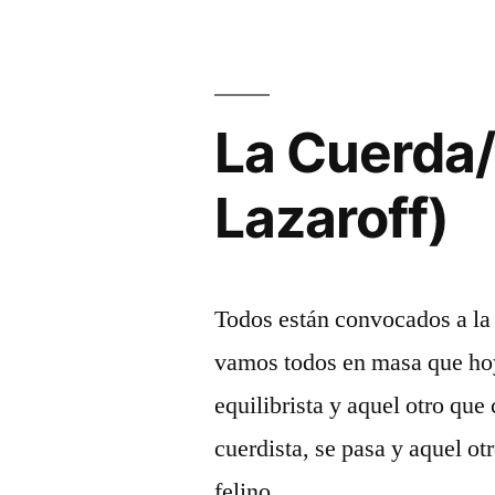
La Cuerda/
Lazaroff)
Todos están convocados a la 
vamos todos en masa que hoy
equilibrista y aquel otro que
cuerdista, se pasa y aquel ot
felino …