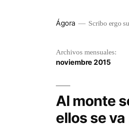
Saltar
al
Ágora
Scribo ergo s
contenido
Archivos mensuales:
noviembre 2015
Al monte s
ellos se v