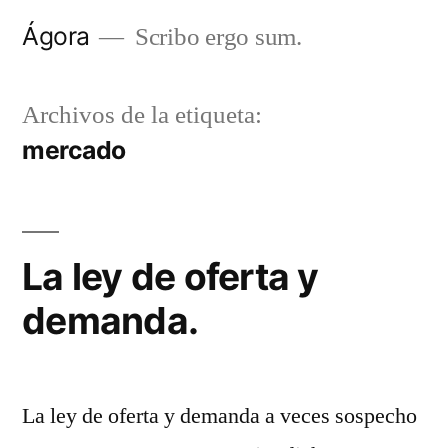
Saltar
Ágora
Scribo ergo sum.
al
contenido
Archivos de la etiqueta:
mercado
La ley de oferta y
demanda.
La ley de oferta y demanda a veces sospecho