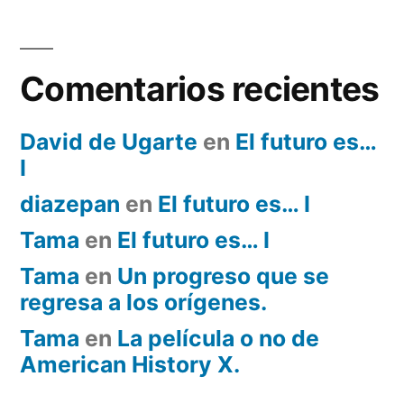
Comentarios recientes
David de Ugarte
en
El futuro es…
I
diazepan
en
El futuro es… I
Tama
en
El futuro es… I
Tama
en
Un progreso que se
regresa a los orígenes.
Tama
en
La película o no de
American History X.