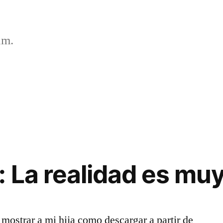
um.
: La realidad es muy
ostrar a mi hija como descargar a partir de