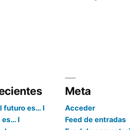
ecientes
Meta
l futuro es… I
Acceder
o es… I
Feed de entradas