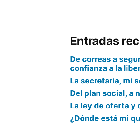
Entradas rec
De correas a segur
confianza a la libe
La secretaria, mi s
Del plan social, a 
La ley de oferta y
¿Dónde está mi q