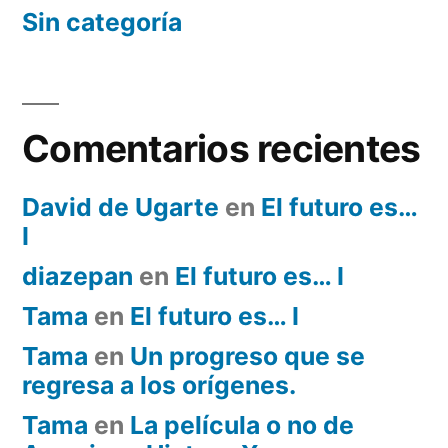
Sin categoría
Comentarios recientes
David de Ugarte
en
El futuro es…
I
diazepan
en
El futuro es… I
Tama
en
El futuro es… I
Tama
en
Un progreso que se
regresa a los orígenes.
Tama
en
La película o no de