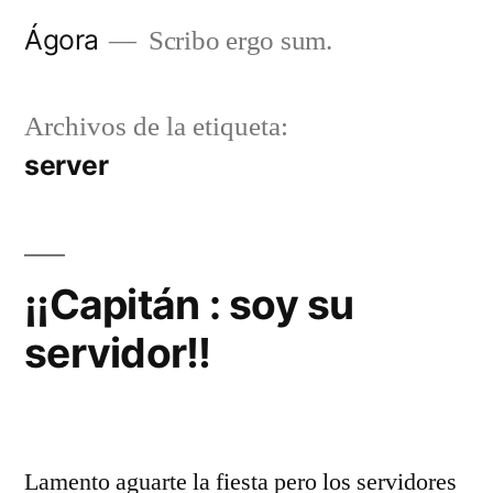
Saltar
Ágora
Scribo ergo sum.
al
contenido
Archivos de la etiqueta:
server
¡¡Capitán : soy su
servidor!!
Lamento aguarte la fiesta pero los servidores