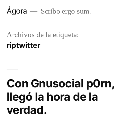
Saltar
Ágora
Scribo ergo sum.
al
contenido
Archivos de la etiqueta:
riptwitter
Con Gnusocial p0rn,
llegó la hora de la
verdad.