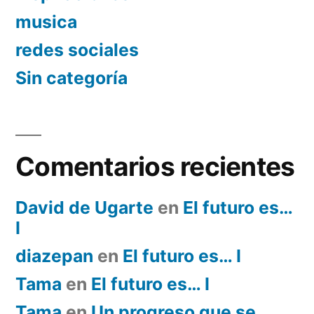
musica
redes sociales
Sin categoría
Comentarios recientes
David de Ugarte
en
El futuro es…
I
diazepan
en
El futuro es… I
Tama
en
El futuro es… I
Tama
en
Un progreso que se