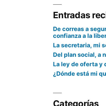
Entradas rec
De correas a segur
confianza a la libe
La secretaria, mi s
Del plan social, a 
La ley de oferta y
¿Dónde está mi q
Categorías