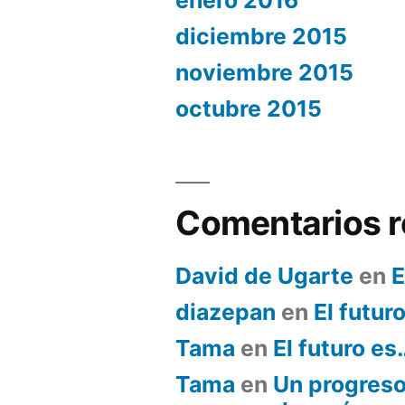
enero 2016
diciembre 2015
noviembre 2015
octubre 2015
Comentarios r
David de Ugarte
en
E
diazepan
en
El futur
Tama
en
El futuro es
Tama
en
Un progreso