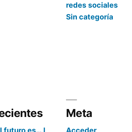
redes sociales
Sin categoría
ecientes
Meta
l futuro es… I
Acceder