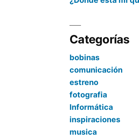
¿Dónde está mi q
Categorías
bobinas
comunicación
estreno
fotografia
Informática
inspiraciones
musica