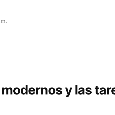
um.
s modernos y las ta