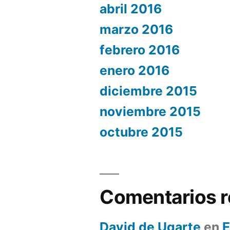
abril 2016
marzo 2016
febrero 2016
enero 2016
diciembre 2015
noviembre 2015
octubre 2015
Comentarios r
David de Ugarte
en
E