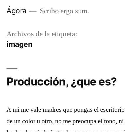
Saltar
Ágora
Scribo ergo sum.
al
contenido
Archivos de la etiqueta:
imagen
Producción, ¿que es?
A mi me vale madres que pongas el escritorio
de un color u otro, no me preocupa el tono, ni