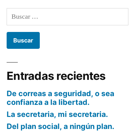
¿que
es?
Buscar:
Entradas recientes
De correas a seguridad, o sea
confianza a la libertad.
La secretaria, mi secretaria.
Del plan social, a ningún plan.