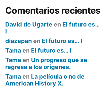
Comentarios recientes
David de Ugarte
en
El futuro es…
I
diazepan
en
El futuro es… I
Tama
en
El futuro es… I
Tama
en
Un progreso que se
regresa a los orígenes.
Tama
en
La película o no de
American History X.