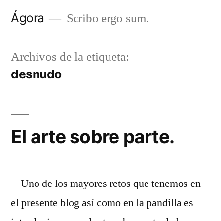
Saltar
Ágora
Scribo ergo sum.
al
contenido
Archivos de la etiqueta:
desnudo
El arte sobre parte.
Uno de los mayores retos que tenemos en
el presente blog así como en la pandilla es