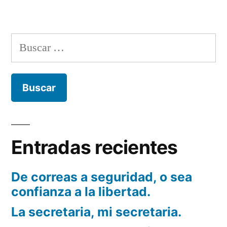
El
arte
sobre
Buscar:
parte.
Entradas recientes
De correas a seguridad, o sea
confianza a la libertad.
La secretaria, mi secretaria.