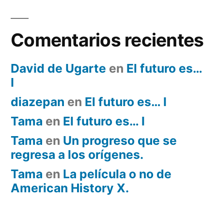
Comentarios recientes
David de Ugarte
en
El futuro es…
I
diazepan
en
El futuro es… I
Tama
en
El futuro es… I
Tama
en
Un progreso que se
regresa a los orígenes.
Tama
en
La película o no de
American History X.