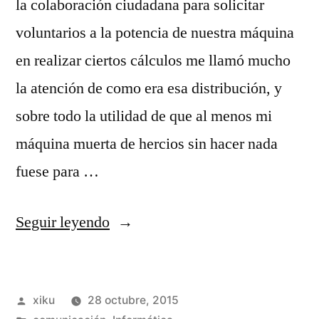
la colaboración ciudadana para solicitar
voluntarios a la potencia de nuestra máquina
en realizar ciertos cálculos me llamó mucho
la atención de como era esa distribución, y
sobre todo la utilidad de que al menos mi
máquina muerta de hercios sin hacer nada
fuese para …
«De
Seguir leyendo
estar
solo
Publicado
xiku
28 octubre, 2015
a