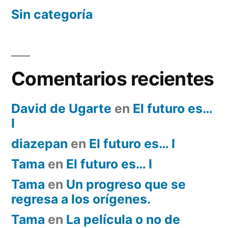
Sin categoría
Comentarios recientes
David de Ugarte
en
El futuro es…
I
diazepan
en
El futuro es… I
Tama
en
El futuro es… I
Tama
en
Un progreso que se
regresa a los orígenes.
Tama
en
La película o no de