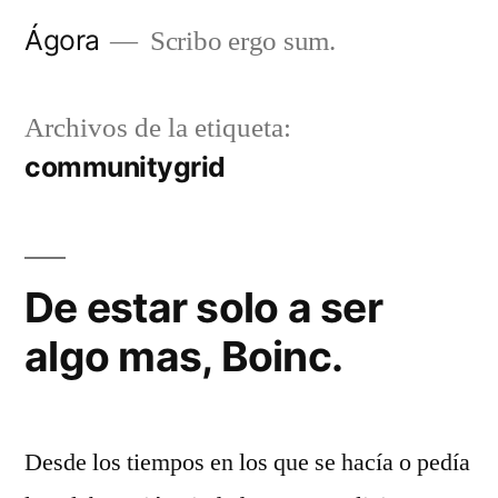
Saltar
Ágora
Scribo ergo sum.
al
contenido
Archivos de la etiqueta:
communitygrid
De estar solo a ser
algo mas, Boinc.
Desde los tiempos en los que se hacía o pedía