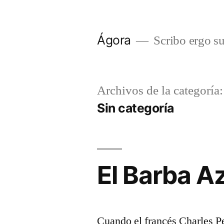
Saltar
al
Ágora
Scribo ergo s
contenido
Archivos de la categoría:
Sin categoría
El Barba A
Cuando el francés Charles Pe