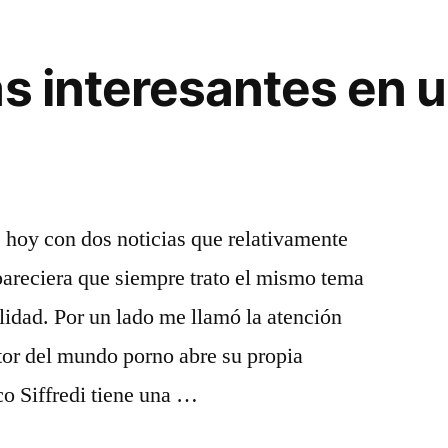
as interesantes en
 hoy con dos noticias que relativamente
pareciera que siempre trato el mismo tema
alidad. Por un lado me llamó la atención
tor del mundo porno abre su propia
o Siffredi tiene una …