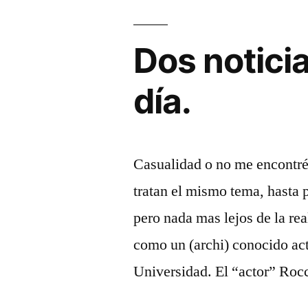
Dos notici
día.
Casualidad o no me encontré
tratan el mismo tema, hasta 
pero nada mas lejos de la re
como un (archi) conocido ac
Universidad. El “actor” Rocc