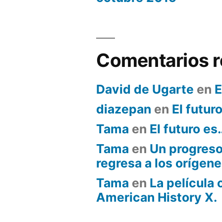
Comentarios r
David de Ugarte
en
E
diazepan
en
El futur
Tama
en
El futuro es
Tama
en
Un progreso
regresa a los orígene
Tama
en
La película 
American History X.