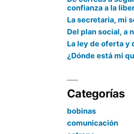
confianza a la libe
La secretaria, mi s
Del plan social, a 
La ley de oferta y
¿Dónde está mi q
Categorías
bobinas
comunicación