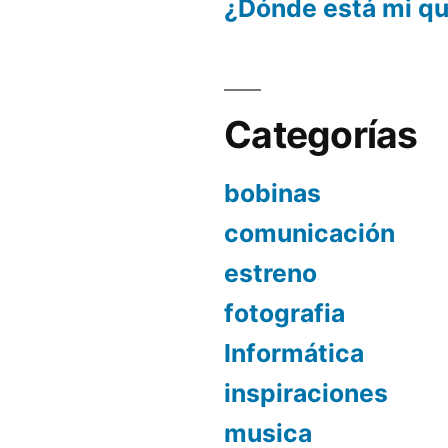
¿Dónde está mi q
Categorías
bobinas
comunicación
estreno
fotografia
Informática
inspiraciones
musica