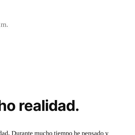
um.
o realidad.
idad. Durante mucho tiempo he pensado y